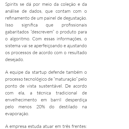
Spirits se dá por meio da coleção e da 
análise de dados, que contam com o 
refinamento de um painel de degustação. 
Isso significa que profissionais 
gabaritados “descrevem” o produto para 
o algoritmo. Com essas informações, o 
sistema vai se aperfeiçoando e ajustando 
os processos de acordo com o resultado 
desejado. 
A equipe da startup defende também o 
processo tecnológico de “maturação” pelo 
ponto de vista sustentável. De acordo 
com ela, a técnica tradicional de 
envelhecimento em barril desperdiça 
pelo menos 20% do destilado na 
evaporação.
A empresa estuda atuar em três frentes: 